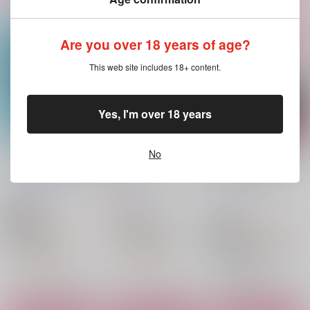
Are you over 18 years of age?
This web site includes 18+ content.
Yes, I'm over 18 years
No
八面大王がおはす蔵
負けたいくらいに君が
こんなはずじゃなかっ
好き！
たのに！sideA
おれが源氏でおまえが
星の宅配便
/
ほしの
しのぶれど。
/
しのだ
平家
/
あきしの
まり
550
円
550
（税込）
円
18禁
（税込）
1,572
落第忍者乱太郎
円
18禁
（税込）
戦国無双
竹谷八左ヱ門×女夢主
機動戦士GundamGQuuuuuuX
前田慶次×真田幸村
竹谷八左ヱ門
女夢主
△：在庫残りわずか
シャア×シャリア
前田慶次
真田幸村
△：在庫残りわずか
シャア・アズナブル
○：在庫あり
シャリア・ブル
サンプル
サンプル
サンプル