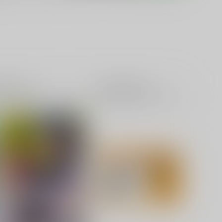
籍
全年齢
電子書籍
成年
0件
0件