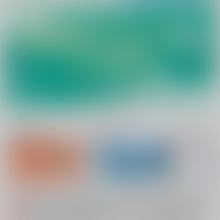
新規会員登録
ランキング
同人誌TOP
配送業者によるお荷物お届け遅延に関するお知らせ（2026.07.28 掲載）
重要
各種おまとめお荷物の発送状況につきまして（2026.08.06 掲載）
重要