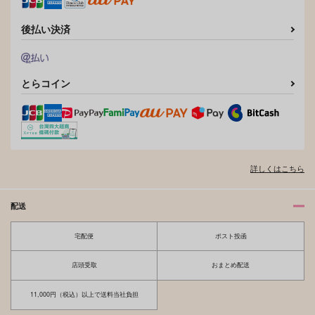
後払い決済
とらコイン
詳しくはこちら
配送
宅配便
ポスト投函
店頭受取
おまとめ配送
11,000円（税込）以上で送料当社負担