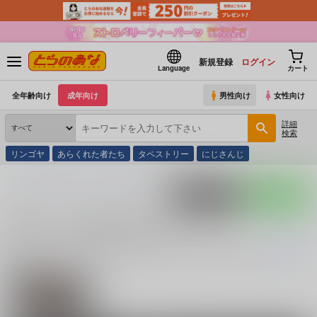
新規登録
ログイン
Language
カート
全年齢向け
成年向け
男性向け
女性向け
詳細
検索
リンゴヤ
あらくれた者たち
タペストリー
にじさんじ
とらのあな通販
同人誌
東方Project
豪徳寺ミケ
ポストする
LINEで送る
豪徳寺ミケ (
東方Project
)の同人誌一覧
豪徳寺ミケ (
東方Project
)
に関する
同人誌
は、
17
件お取り扱いがございま
続きを読む
関連ジャンル
東方Project