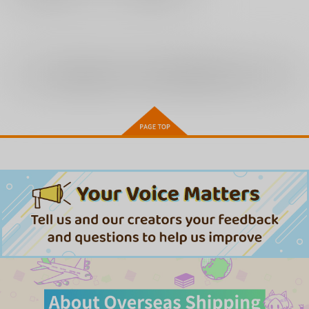
全年齢
向けブランドに
16
件の商品があります