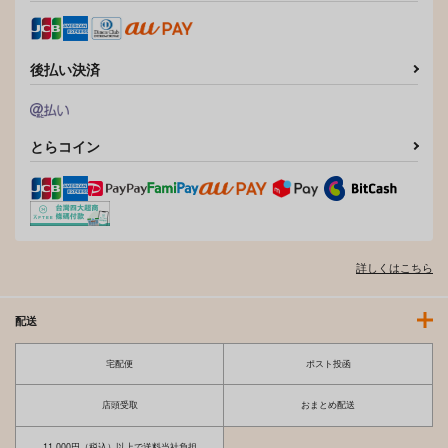
後払い決済
とらコイン
詳しくはこちら
配送
宅配便
ポスト投函
店頭受取
おまとめ配送
11,000円（税込）以上で送料当社負担