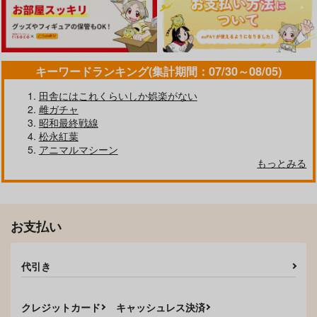
キーワードランキング(集計期間：07/30～08/05)
田舎にはこれくらいしか娯楽がない
雌ガチャ
昭和最終戦線
松永紅葉
アニマルマシーン
もっとみる
お支払い
代引き
クレジットカード
キャッシュレス決済