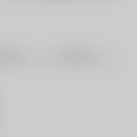
籍
全年齢
電子書籍
成年
0件
0件