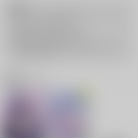
注意事項
キャンセルについては
こちら
をご覧下さい。
返品については
こちら
をご覧下さい。
おまとめ配送については
こちら
をご覧下さい。
再販投票については
こちら
をご覧下さい。
イベント応募券付商品などをご購入の際は毎度便をご利用ください。
詳細は
こちら
をご覧ください。
関連商品(サークル)