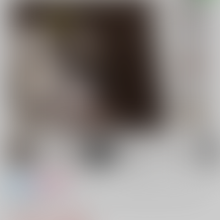
全年齢
女性向け
「食べ残しのチョコだ!!」ジョナサン＆ディオアンソ
ロジー