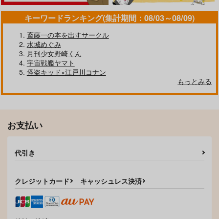
キーワードランキング(集計期間：08/03～08/09)
斎藤一の本を出すサークル
水城めぐみ
月刊少女野崎くん
宇宙戦艦ヤマト
怪盗キッド×江戸川コナン
もっとみる
お支払い
代引き
クレジットカード
キャッシュレス決済