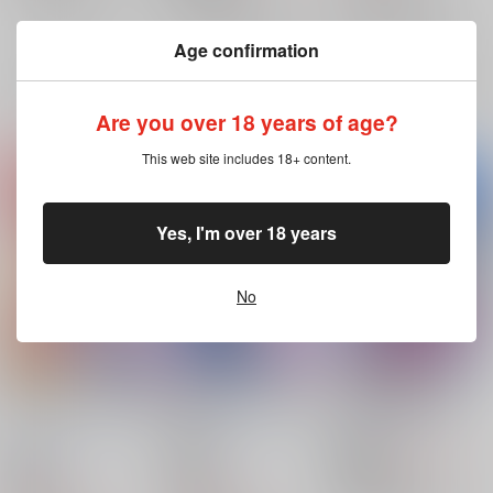
要圭×清峰葉流火
要圭
要圭×清峰葉流火
要圭
清峰葉流火
×：在庫なし
清峰葉流火
清峰葉流火
×：在庫なし
×：在庫なし
Age confirmation
サンプル
サンプル
サンプル
再販希望
再販希望
再販希望
Are you over 18 years of age?
This web site includes 18+ content.
Yes, I'm over 18 years
No
実況！ぱわふるエ〇野
間違いじゃないと抱き
幼馴染物体感VRAV
〇
締めて
Hurts
/
世生しぐる
Hurts
/
世生しぐる
Hurts
/
世生しぐる
1,257
円
18禁
（税込）
18禁
18禁
忘却バッテリー