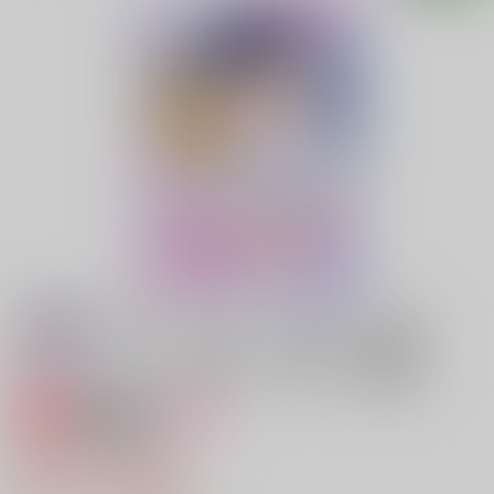
専売
18禁
女性向け
ヒミツひとりじめ
629円（税込）