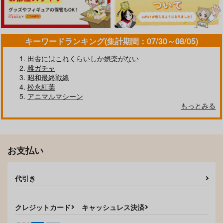
キーワードランキング(集計期間：07/30～08/05)
田舎にはこれくらいしか娯楽がない
雌ガチャ
昭和最終戦線
松永紅葉
アニマルマシーン
もっとみる
お支払い
代引き
クレジットカード
キャッシュレス決済