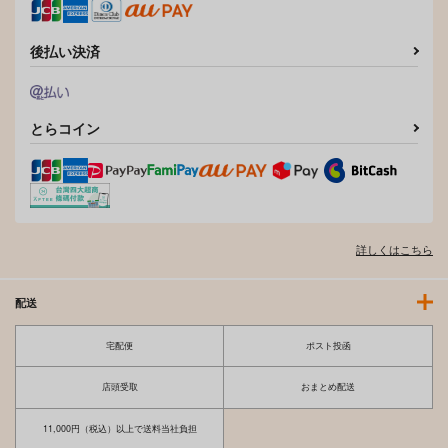
後払い決済
とらコイン
詳しくはこちら
配送
宅配便
ポスト投函
店頭受取
おまとめ配送
11,000円（税込）以上で送料当社負担