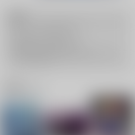
注意事項
キャンセルについては
こちら
をご覧下さい。
返品については
こちら
をご覧下さい。
おまとめ配送については
こちら
をご覧下さい。
再販投票については
こちら
をご覧下さい。
イベント応募券付商品などをご購入の際は毎度便をご利用ください。
詳細は
こちら
をご覧ください。
関連商品(ジャンル)