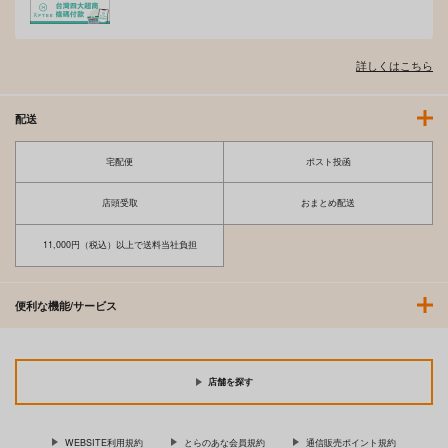
詳しくはこちら
配送
宅配便
ポスト投函
店頭受取
おまとめ配送
11,000円（税込）以上で送料当社負担
便利な機能/サービス
店舗を探す
WEBSITE利用規約
とらのあな会員規約
通信販売ポイント規約