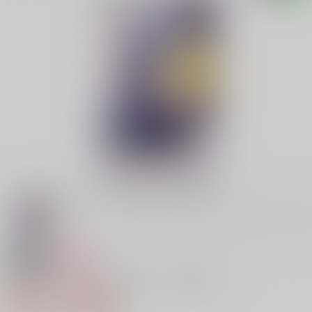
18禁
女性向け
恋着～たとえ生まれ変わっても貴方を～
880円（税込）