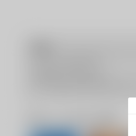
注意事項
キャンセルについては
こちら
をご覧下さい。
返品については
こちら
をご覧下さい。
おまとめ配送については
こちら
をご覧下さい。
再販投票については
こちら
をご覧下さい。
イベント応募券付商品などをご購入の際は毎度便をご利用く
一緒に買われている同人作品または類似商品