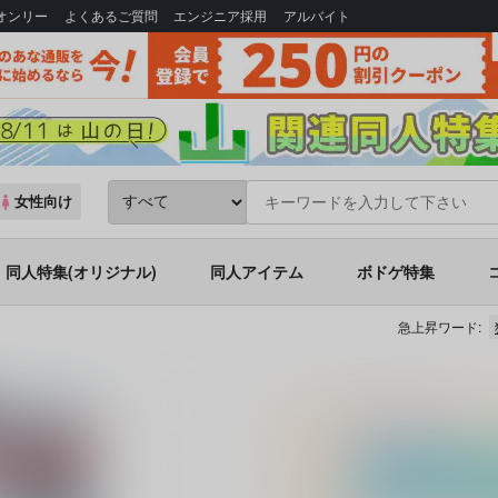
Bオンリー
よくあるご質問
エンジニア採用
アルバイト
女性向け
同人特集(オリジナル)
同人アイテム
ボドゲ特集
急上昇ワード: