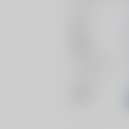
サークル名
作家
発行日
種別/サイズ
初出イベント
ジャンル/
サブジャンル
カップリング
メインキャラ
関連特集