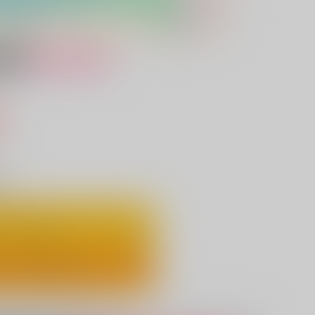
女性向け
込）
り
ートに入れる
ックで今すぐ買う