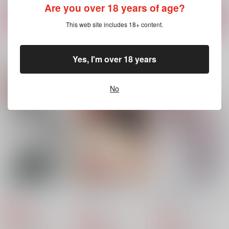
サンプル
サンプル
サンプル
Are you over 18 years of age?
カート
カート
カート
This web site includes 18+ content.
おめでとうと伝えたく
恋は思案の外
いさばろアクリルキー
て
ホルダー キョンシー
Yes, I'm over 18 years
おし愛へし愛どつき
関連商品(カップリング)
休暇
エゴイスティック茄
愛
子
550
円
944
（税込）
円
No
（税込）
330
潔世一×馬狼照英
円
（税込）
馬狼照英×潔世一
潔世一×馬狼照英
サンプル
サンプル
サンプル
作品詳細
作品詳細
作品詳細
Lovin’ you!
おめでとうと伝えたく
この想いはやがてIと
て
なる
コーヒーこぼした
休暇
コーヒーこぼした
385
円
専売
（税込）
550
715
円
専売
円
専売
（税込）
（税込）
ブルーロック