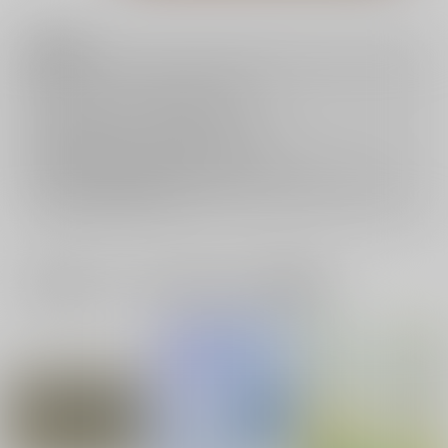
注意事項
キャンセルについては
こちら
をご覧下さい。
返品については
こちら
をご覧下さい。
おまとめ配送については
こちら
をご覧下さい。
再販投票については
こちら
をご覧下さい。
イベント応募券付商品などをご購入の際は毎度便をご利用ください。
詳細は
こちら
をご覧ください。
一緒に買われている同人作品または類似商品