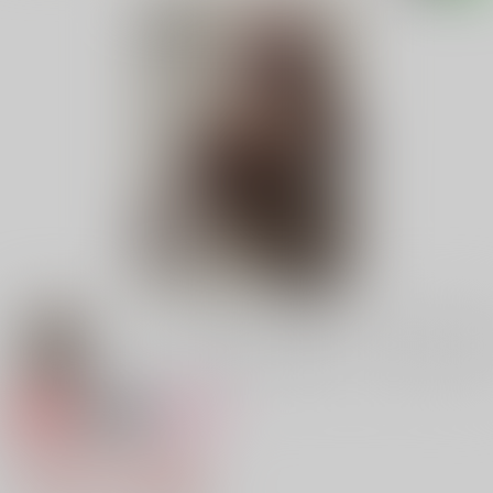
専売
18禁
女性向け
魂のレゾンデートル
1,346円（税込）