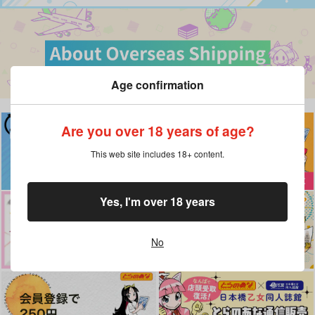
Age confirmation
Are you over 18 years of age?
This web site includes 18+ content.
Yes, I'm over 18 years
No