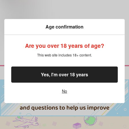
エイト×アスモデウス
イフリート・ジン・エイト
×：在庫なし
アスモデウス・アリス
サンプル
Age confirmation
再販希望
Are you over 18 years of age?
This web site includes 18+ content.
Yes, I'm over 18 years
No