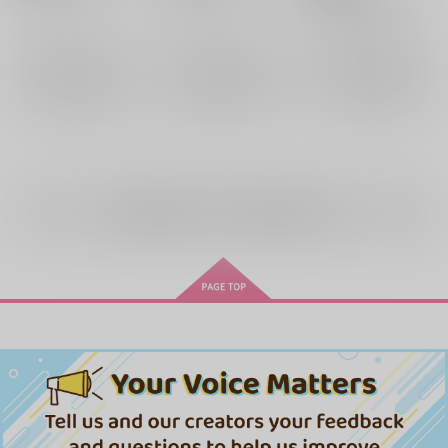
スタンリー×Dr.XENO
スタンリー・スナイダー
スタンリー・スナイダー
×：在庫なし
×：在庫なし
スタンリー・スナイダー
Dr.XENO
Dr.XENO
×：在庫なし
Dr.XENO
サンプル
サンプル
サンプル
再販希望
再販希望
再販希望
全年齢
向けブランドの商品もみる