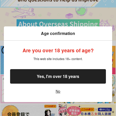
Age confirmation
Are you over 18 years of age?
This web site includes 18+ content.
Yes, I'm over 18 years
No