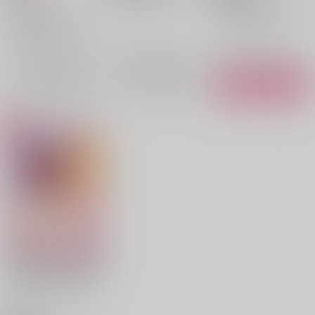
煉獄杏寿郎×竈門炭治郎
鬼滅の刃
煉獄杏寿郎
×：在庫なし
煉獄杏寿郎
煉獄杏寿郎×竈門炭治郎
竈門炭治郎
○：在庫あり
竈門炭治郎
煉獄杏寿郎
×：在庫なし
竈門炭治郎
サンプル
サンプル
サンプル
再販希望
再販希望
カート
放課後の性教育的指導
もっさりマウンテン
/
しょこら