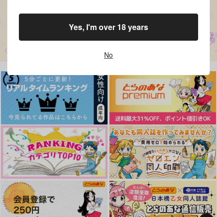
Yes, I'm over 18 years
No