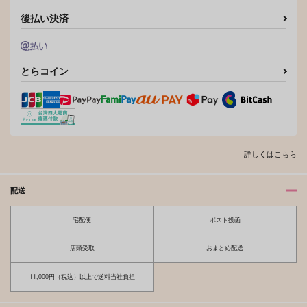
後払い決済
とらコイン
詳しくはこちら
配送
宅配便
ポスト投函
店頭受取
おまとめ配送
11,000円（税込）以上で送料当社負担