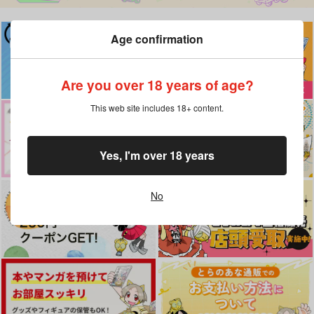
Age confirmation
Are you over 18 years of age?
This web site includes 18+ content.
Yes, I'm over 18 years
No