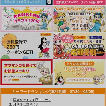
キーワードランキング(集計期間：07/30～08/05)
怪盗キッド×江戸川コナン
月刊少女野崎くん