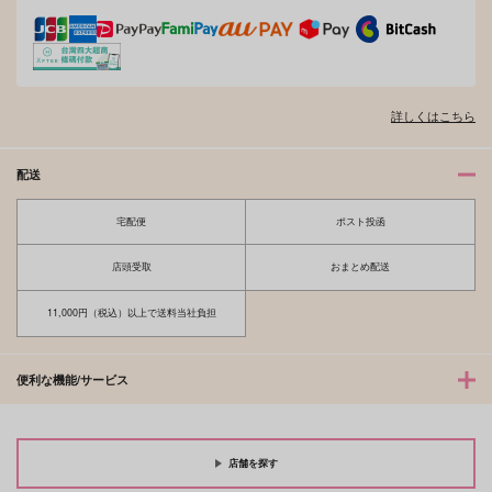
詳しくはこちら
配送
宅配便
ポスト投函
店頭受取
おまとめ配送
11,000円（税込）以上で送料当社負担
便利な機能/サービス
店舗を探す