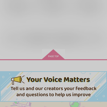
サンプル
サンプル
サンプル
再販希望
再販希望
再販希望
全年齢
向けブランドの商品もみる