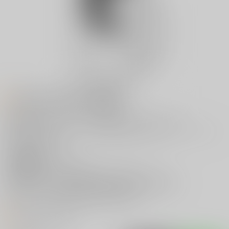
お知らせ (2025/01/28更新）
既刊の追納は、原則として新刊納品とあわせて行います。
通知のご登録いただいた方にはお待たせを致しますが、よろしくお
願い申し上げます。
主な執筆者
天満月
主な活動ジャンル
文豪ストレイドッグス
ホームページ
https://www.pixiv.net/users/32732233
twitter
https://twitter.com/greenteabsd
オススメリンク