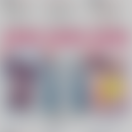
東京卍リベンジャーズ
東京卍リベンジャーズ
東京卍リベンジャーズ
場地圭介×松野千冬
場地圭介×松野千冬
場地圭介×松野千冬
場地圭介
松野千冬
場地圭介
松野千冬
場地圭介
松野千冬
○：在庫あり
○：在庫あり
△：在庫残りわずか
サンプル
サンプル
サンプル
カート
カート
カート
オトナばじふゆ駅たび
場地課長と平社員松野
すべてはPのために
【再版】
タケノコワークス
/
つ
はちみつもなか
タケ
タケノコワークス
/
つ
ぎやしお
ノコワークス
/