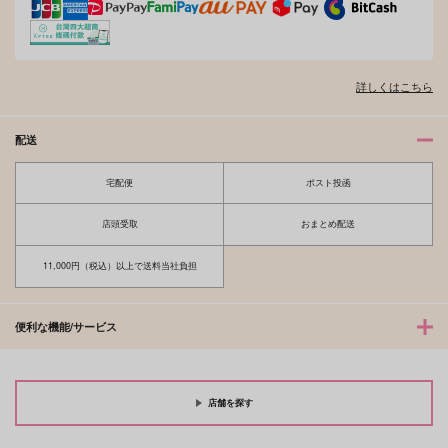
詳しくはこちら
配送
宅配便
ポスト投函
店頭受取
おまとめ配送
11,000円（税込）以上で送料当社負担
便利な機能/サービス
店舗を探す