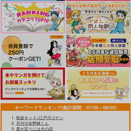
キーワードランキング(集計期間：07/30～08/05)
怪盗キッド×江戸川コナン
月刊少女野崎くん
君が言うには犬の恋