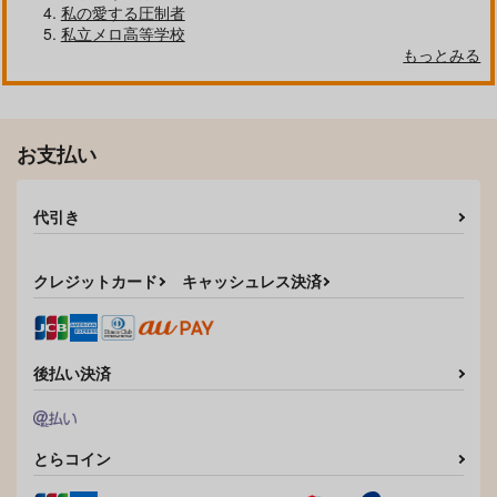
私の愛する圧制者
私立メロ高等学校
もっとみる
お支払い
代引き
クレジットカード
キャッシュレス決済
後払い決済
とらコイン