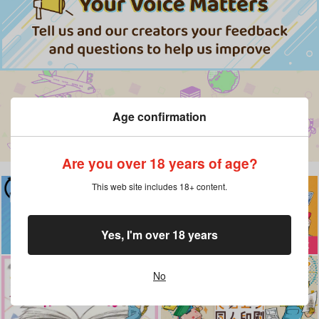
Age confirmation
Are you over 18 years of age?
This web site includes 18+ content.
Yes, I'm over 18 years
No