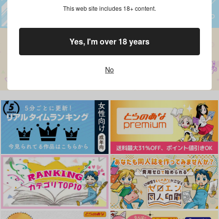
This web site includes 18+ content.
Yes, I'm over 18 years
No