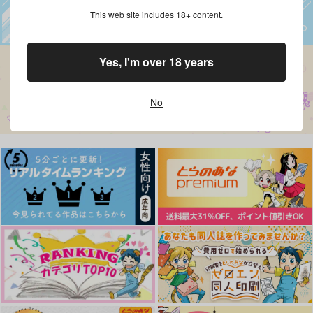
This web site includes 18+ content.
Yes, I'm over 18 years
No