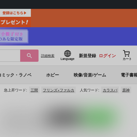
新規登録
ログイン
詳細
検索
Language
カート
コミック・ラノベ
ホビー
映像/音楽/ゲーム
電子書
急上昇ワード:
三間
フリンズ×ファルカ
人気ワード:
カラスバ
原神
入荷アラート
を設定
ポストする
LINEで送る
、
Fate/Grand Order
血界戦線
に関する人気作品を多数揃え