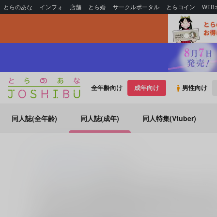
とらのあな
インフォ
店舗
とら婚
サークルポータル
とらコイン
WE
全年齢向け
成年向け
男性向け
同人誌(全年齢)
同人誌(成年)
同人特集(Vtuber)
とらのあな通販
同人誌
Cloud9
サークル：Cloud9 同人誌・同人グッズ一
Cloud9 (関連作家：
むすびしらたき
)に関する同人誌・同人
ております。Cloud9 に関する同人誌・同人グッズを探す