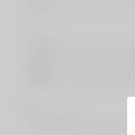
し
ジーオーティー
秋水社
新書館
す
スクウェア・エニックス