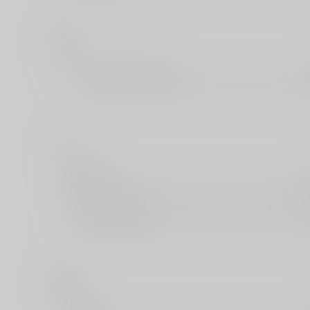
は
パイインターナショナル
ふ
双葉社
プランタン出版
ほ