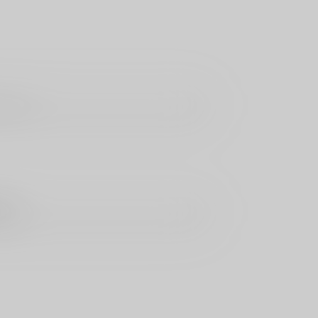
ラップ
AWA