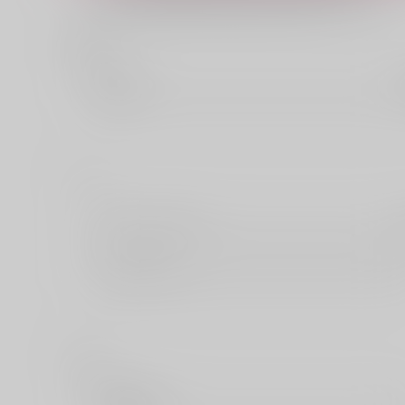
在庫状況の反映にお時間が掛かる場合がございます
あ
茜新社
い
イースト・プレス
インテルフィン
え
英和出版社