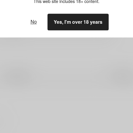
This web site includes 18+ content.
No
Yes, I'm over 18 years
竹書房
道玄坂書房
徳間書店