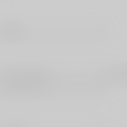
白泉社
ふゅーじょんぷろだくと
フランス
フロンティアワークス