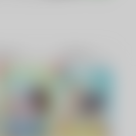
籍
全年齢
電子書籍
成年
0件
0件