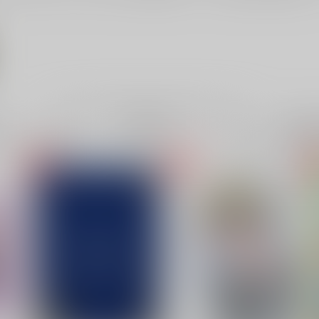
電子書
成年
件
21件