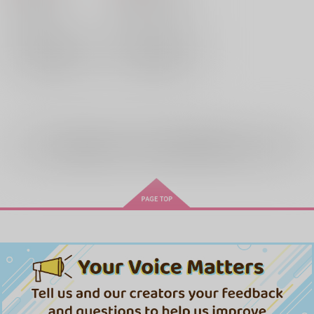
アルスラーン
アルスラーン
エラム
×：在庫なし
×：在庫なし
サンプル
サンプル
再販希望
再販希望
全年齢
向けブランドに
16
件の商品があります