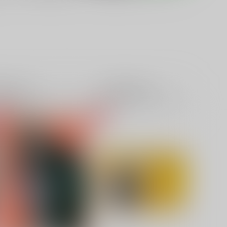
籍
全年齢
電子書籍
成年
0件
0件