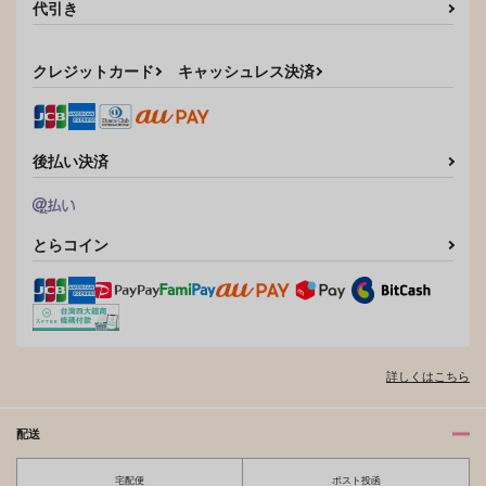
代引き
クレジットカード
キャッシュレス決済
後払い決済
とらコイン
詳しくはこちら
配送
宅配便
ポスト投函