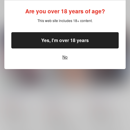
サンプル
サンプル
サンプル
Are you over 18 years of age?
再販希望
再販希望
再販希望
This web site includes 18+ content.
Yes, I'm over 18 years
No
薄明にこいあい
安清 学パロ WEB 再
渇仰
録本
委員会
/
帝屋もか
間。
/
嶋次郎
MMY.
/
藻
629
787
円
円
（税込）
（税込）
629
円
（税込）
刀剣乱舞
刀剣乱舞
刀剣乱舞
大和守安定×加州清光
大和守安定×加州清光
大和守安定×加州清光
大和守安定
加州清光
大和守安定
加州清光
×：在庫なし
×：在庫なし
大和守安定
加州清光
×：在庫なし