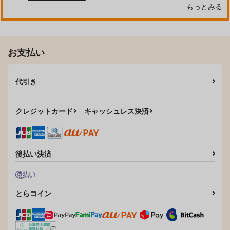
もっとみる
お支払い
代引き
クレジットカード
キャッシュレス決済
後払い決済
とらコイン