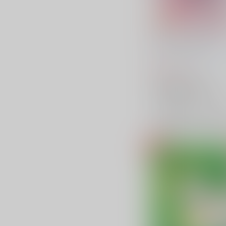
No Count First Kiss
パステルプードル
/
なぎ
944
円
（税込）
アイドリッシュセブン
四葉環×逢坂壮五
四葉環
逢坂壮五
×：在庫なし
サンプル
再販