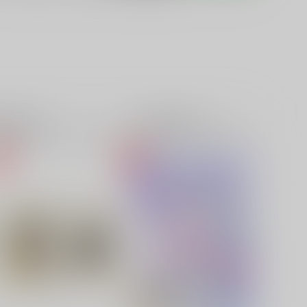
籍
全年齢
電子書籍
成年
0件
0件