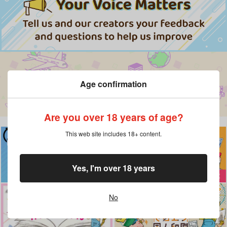
Age confirmation
Are you over 18 years of age?
This web site includes 18+ content.
Yes, I'm over 18 years
No