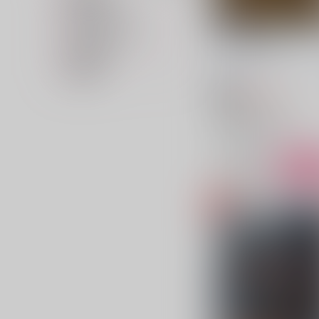
専売フラグ名
キャラクター名
深夜20時、酩酊。
在庫状況
リセットボタン
/
リセッ
価格帯
タン
880
円
18禁
（税込）
崩壊：スターレイル
ギャラガー×サンデー
ギャラガー
サンデー
○：在庫あり
サンプル
カ