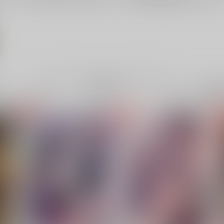
電子書
成年
件
20件