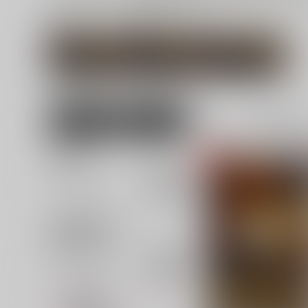
関連ジャンル
関連キャラクター
崩壊：スターレ
ギャラガー
サンデー
イル
女性向け
全年齢
6
並び順
追加検索条件
追加キーワード
カテゴリ
対象年齢