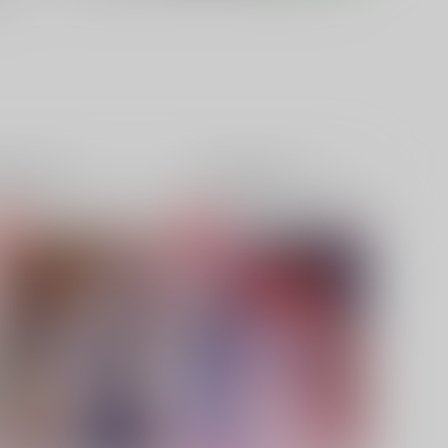
籍
全年齢
電子書籍
成年
0件
0件