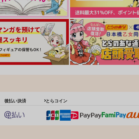
後払い決済
とらコイン