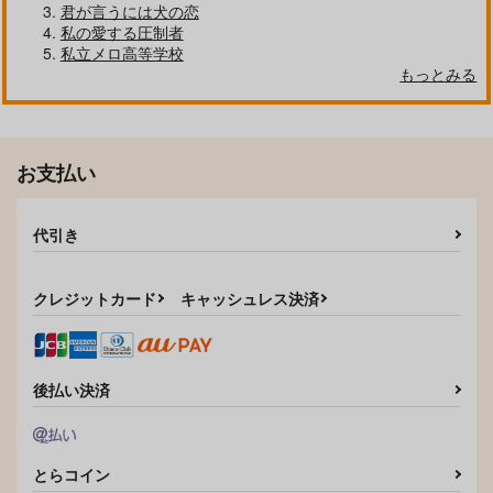
君が言うには犬の恋
私の愛する圧制者
私立メロ高等学校
もっとみる
お支払い
代引き
クレジットカード
キャッシュレス決済
後払い決済
とらコイン