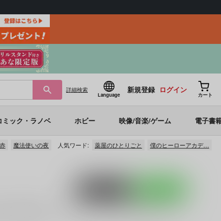
新規登録
ログイン
詳細
検索
Language
カート
コミック・ラノベ
ホビー
映像/音楽/ゲーム
電子書
赤
魔法使いの夜
人気ワード:
薬屋のひとりごと
僕のヒーローアカデ…
ポストする
LINEで送る
ルツ
(
Monoceros
)」
など
に関する人気作品を多数揃えており