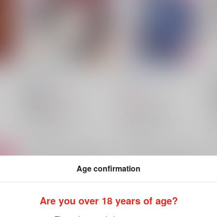
Beast's Den
000
ボボビボン
/
吉吉
Monoceros
/
nico
787
629
円
円
18禁
（税込）
（税込）
ゼンレスゾーンゼロ
ゼンレスゾーンゼロ
ライカン×ヒューゴ
ライカン×ヒューゴ
フォン・ライカン
フォン・ライカン
×：在庫なし
×：在庫なし
ヒューゴ・ヴラド
ヒューゴ・ヴラド
ート
サンプル
再販希望
サンプル
再販希望
Age confirmation
Are you over 18 years of age?