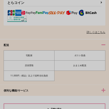
とらコイン
詳しくはこちら
配送
宅配便
ポスト投函
店頭受取
おまとめ配送
11,000円（税込）以上で送料当社負担
便利な機能/サービス
店舗を探す