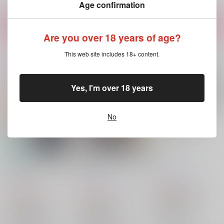
Age confirmation
サンプル
サンプル
サンプル
カート
カート
カート
Are you over 18 years of age?
This web site includes 18+ content.
Yes, I'm over 18 years
No
弟がいつもお世話にな
春が来るまでまだ言わ
LOG
ってます
ない
今日のご飯
/
nani
Kimi
/
花子
9℃の恋
/
いつき
2,357
円
（税込）
1,494
629
円
円
（税込）
（税込）
SAKAMOTO DAYS
SAKAMOTO DAYS
SAKAMOTO DAYS
南雲×朝倉シン
朝倉シン×女夢主
南雲×朝倉シン
朝倉シン
南雲与市
○：在庫あり