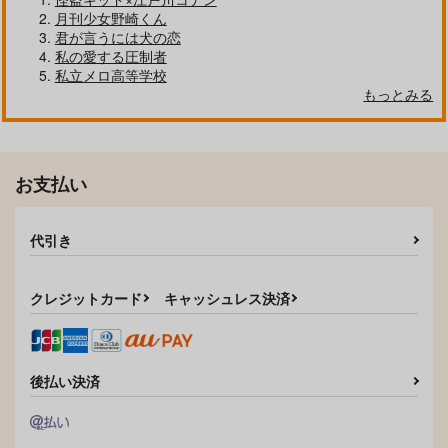
月刊少女野崎くん
君が言うには犬の恋
私の愛する圧制者
私立メロ高等学校
もっとみる
お支払い
代引き
クレジットカード
キャッシュレス決済
後払い決済