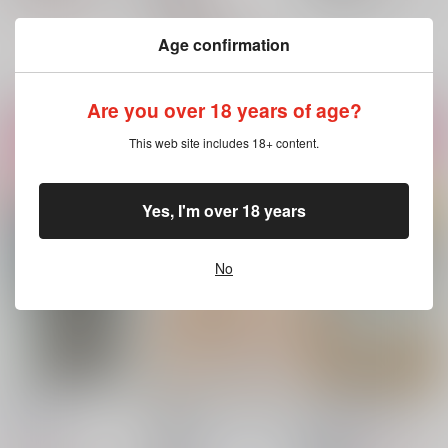
1,572
円
（税込）
石神千空
石神千空
△：在庫残りわずか
○：在庫あり
Dr.STONE
あさぎりゲン
あさぎりゲン
Age confirmation
石神千空×あさぎりゲン
石神千空
○：在庫あり
あさぎりゲン
サンプル
サンプル
サンプル
Are you over 18 years of age?
カート
カート
カート
This web site includes 18+ content.
Yes, I'm over 18 years
No
星追い人
結婚しかしない千ゲ再
牛舎の中の宝物（下）
録集
素麺二束
/
岸
家具屋
/
輝夜
オワタ式
/
りんぱ