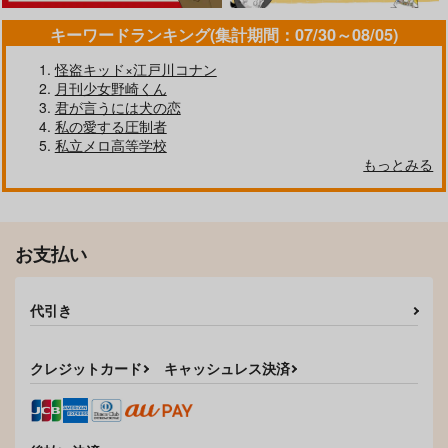
キーワードランキング(集計期間：07/30～08/05)
怪盗キッド×江戸川コナン
月刊少女野崎くん
君が言うには犬の恋
私の愛する圧制者
私立メロ高等学校
もっとみる
お支払い
代引き
クレジットカード
キャッシュレス決済