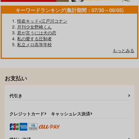
キーワードランキング(集計期間：07/30～08/05)
怪盗キッド×江戸川コナン
月刊少女野崎くん
君が言うには犬の恋
私の愛する圧制者
私立メロ高等学校
もっとみる
お支払い
代引き
クレジットカード
キャッシュレス決済