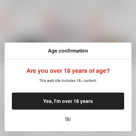
再販希望
再販希望
再販希望
Age confirmation
Are you over 18 years of age?
This web site includes 18+ content.
恋涙-calling-
灰燼【上】
care
モノクロハニィ
/
シロ
おお、神よ！
/
0ml
モノクロハニィ
/
シロ
Yes, I'm over 18 years
ミツ
ミツ
18禁
3,300
1,477
円
18禁
円
18禁
（税込）
（税込）
1,320
円
銀河英雄伝説
銀河英雄伝説
（税込）
No
ロイエンタール×ミッターマイヤー
ロイエンタール×ミッターマイヤー
銀河英雄伝説
ミッターマイヤー
ロイエンタール
ロイエンタール×ミッターマイヤー
×：在庫なし
×：在庫なし
ロイエンタール
ミッターマイヤー
ロイエンタール