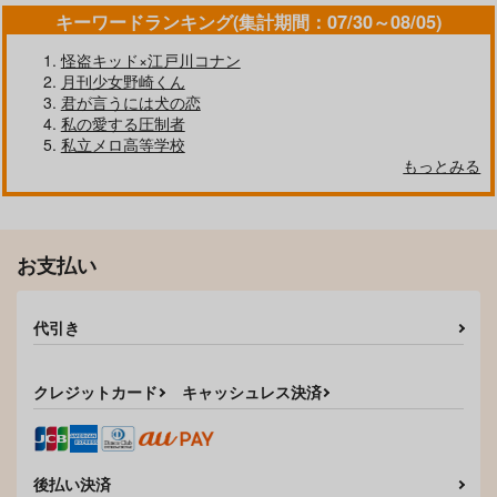
キーワードランキング(集計期間：07/30～08/05)
怪盗キッド×江戸川コナン
月刊少女野崎くん
君が言うには犬の恋
私の愛する圧制者
私立メロ高等学校
もっとみる
お支払い
代引き
クレジットカード
キャッシュレス決済
後払い決済