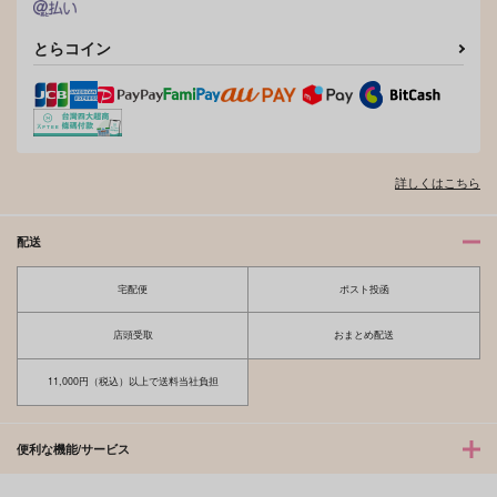
とらコイン
詳しくはこちら
配送
宅配便
ポスト投函
店頭受取
おまとめ配送
11,000円（税込）以上で送料当社負担
便利な機能/サービス