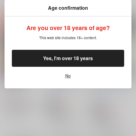
Age confirmation
Are you over 18 years of age?
This web site includes 18+ content.
Yes, I'm over 18 years
No
本丸朝ラジオ
こんなはずでは
おかえりなさい！流れ
星
圧力鍋
/
どびお
もりもりあさごはん
/
飴色キッチンスケール
まるや
472
円
（税込）
/
きっちりんこ
787
刀剣乱舞
桑名江
円
18禁
（税込）
787
円
18禁
松井江
篭手切江
（税込）
刀剣乱舞
刀剣乱舞
女審神者×刀剣男士
×：在庫なし
篭手切江×豊前江
豊前江
篭手切江
×：在庫なし
篭手切江
豊前江
女審神者
×：在庫なし