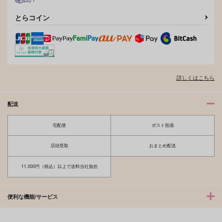
とらコイン
詳しくはこちら
配送
宅配便
ポスト投函
店頭受取
おまとめ配送
11,000円（税込）以上で送料当社負担
便利な機能/サービス