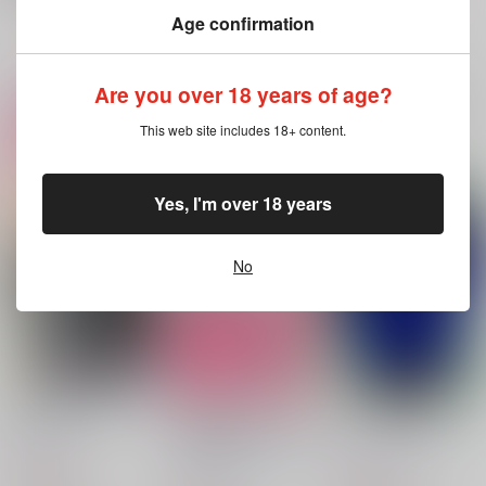
ジン×バーボン
ジン
名探偵コナン
工藤新一
ジン
Age confirmation
バーボン
△：在庫残りわずか
ウォッカ×ジン
○：在庫あり
ウォッカ
ジン
×：在庫なし
サンプル
サンプル
サンプル
Are you over 18 years of age?
再販希望
カート
カート
This web site includes 18+ content.
Yes, I'm over 18 years
No
漆黒カプリチオ
【転生】このシェリー
まなつのよのゆめ
には夢がある【成り代
飴壺屋
/
椎
HEAD-BANK
/
リビー
わり】Remaster
HEAD-BANK
/
リビー
944
472
円
円
（税込）
（税込）