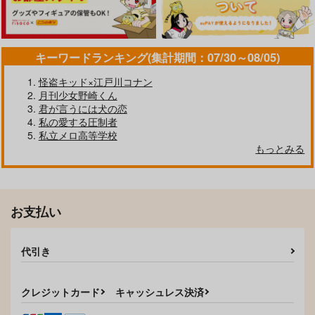
キーワードランキング(集計期間：07/30～08/05)
怪盗キッド×江戸川コナン
月刊少女野崎くん
君が言うには犬の恋
私の愛する圧制者
私立メロ高等学校
もっとみる
お支払い
代引き
クレジットカード
キャッシュレス決済