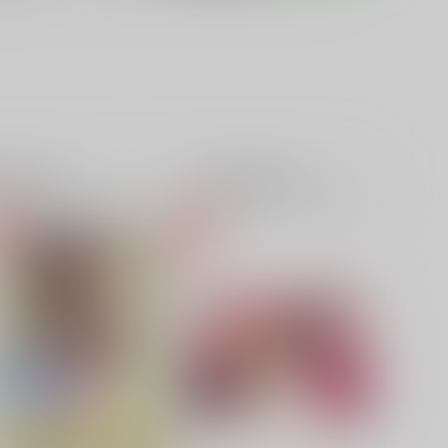
籍
全年齢
電子書籍
成年
0件
0件