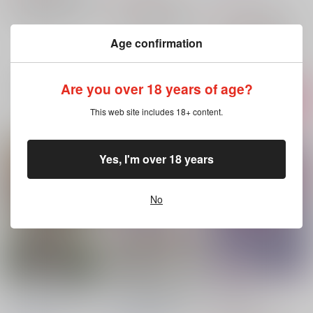
787
円
空条承太郎×花京院典明
（税込）
ジョジョの奇妙な冒険
空条承太郎
ジョジョの奇妙な冒険
ジャン＝ピエール・ポルナレフ
×：在庫なし
花京院典明
オールキャラギャグ
空条承太郎
Age confirmation
×：在庫なし
ジャン＝ピエール・ポルナレフ
ジョセフ・ジョースター
△：在庫残りわずか
ジョセフ・ジョースター
サンプル
サンプル
サンプル
空条承太郎
Are you over 18 years of age?
再販希望
再販希望
カート
This web site includes 18+ content.
Yes, I'm over 18 years
No
もし、亀の上に犬がう
ジョジョシリーズ企
熱砂の祝福
○こしたら、どうやっ
画：同人便箋[LS-019]
万籟
/
メレ
て脱出する！？